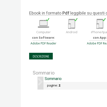
Ebook in formato
Pdf
leggibile su questi 
Computer
Android
iPhone/Ip
con Software:
con App:
Adobe PDF Reader
Adobe PDF Re
DESCRIZIONE
Sommario
Sommario
pagine:
2