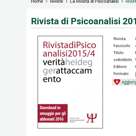
Home
Riviste
La Rivista di Psicoanalisi
Rivis
Rivista di Psicoanalisi 20
Rivista
Fascicolo
Titolo
sottotitolo
Editore
Formato
aggiung