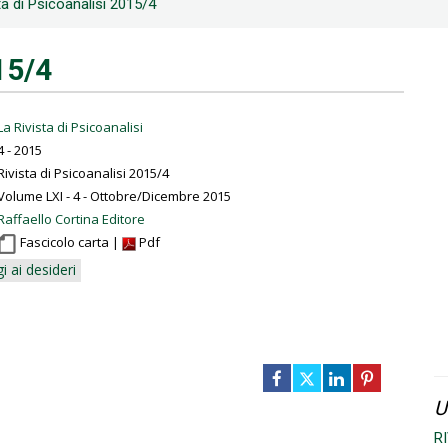
ta di Psicoanalisi 2015/4
15/4
La Rivista di Psicoanalisi
4 - 2015
Rivista di Psicoanalisi 2015/4
Volume LXI - 4 - Ottobre/Dicembre 2015
Raffaello Cortina Editore
Fascicolo carta |
Pdf
i ai desideri
U
R