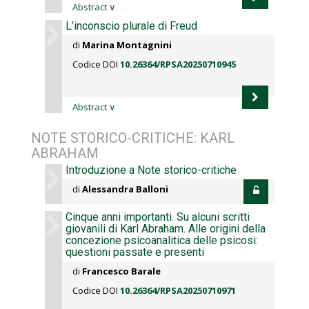
Abstract
∨
L’inconscio plurale di Freud
di
Marina Montagnini
Codice DOI
10.26364/RPSA20250710945
Abstract
∨
NOTE STORICO-CRITICHE: KARL
ABRAHAM
Introduzione a Note storico-critiche
di
Alessandra Balloni
Cinque anni importanti. Su alcuni scritti
giovanili di Karl Abraham. Alle origini della
concezione psicoanalitica delle psicosi:
questioni passate e presenti
di
Francesco Barale
Codice DOI
10.26364/RPSA20250710971