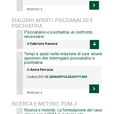
Abstract
∨
DIALOGHI APERTI: PSICOANALISI E
PSICHIATRIA
Psicoanalisi e psichiatria, un confronto
necessario
di
Fabrizio Pavone
Tempi e spazi nella relazione di cura: alcune
questioni che interrogano psicoanalisi e
psichiatria
di
Anna Ferruta
Codice DOI
10.26364/RPSA20250711003
Abstract
∨
RICERCA E METODO: PDM-3
Ricerca e metodo. La formulazione del caso