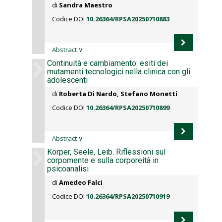
di
Sandra Maestro
Codice DOI
10.26364/RPSA20250710883
Abstract
∨
Continuità e cambiamento: esiti dei
mutamenti tecnologici nella clinica con gli
adolescenti
di
Roberta Di Nardo, Stefano Monetti
Codice DOI
10.26364/RPSA20250710899
Abstract
∨
Körper, Seele, Leib. Riflessioni sul
corpomente e sulla corporeità in
psicoanalisi
di
Amedeo Falci
Codice DOI
10.26364/RPSA20250710919