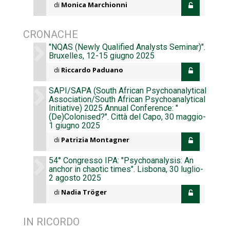
di
Monica Marchionni
CRONACHE
"NQAS (Newly Qualified Analysts Seminar)".
Bruxelles, 12-15 giugno 2025
di
Riccardo Paduano
SAPI/SAPA (South African Psychoanalytical
Association/South African Psychoanalytical
Initiative) 2025 Annual Conference: "
(De)Colonised?". Città del Capo, 30 maggio-
1 giugno 2025
di
Patrizia Montagner
54° Congresso IPA: "Psychoanalysis: An
anchor in chaotic times". Lisbona, 30 luglio-
2 agosto 2025
di
Nadia Tröger
IN RICORDO