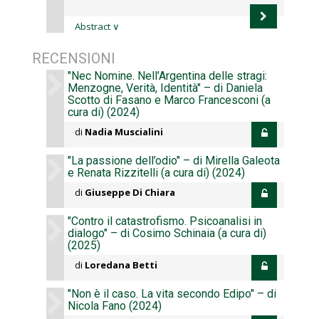
Abstract
∨
RECENSIONI
"Nec Nomine. Nell’Argentina delle stragi:
Menzogne, Verità, Identità" – di Daniela
Scotto di Fasano e Marco Francesconi (a
cura di) (2024)
di
Nadia Muscialini
"La passione dell’odio" – di Mirella Galeota
e Renata Rizzitelli (a cura di) (2024)
di
Giuseppe Di Chiara
"Contro il catastrofismo. Psicoanalisi in
dialogo" – di Cosimo Schinaia (a cura di)
(2025)
di
Loredana Betti
"Non è il caso. La vita secondo Edipo" – di
Nicola Fano (2024)