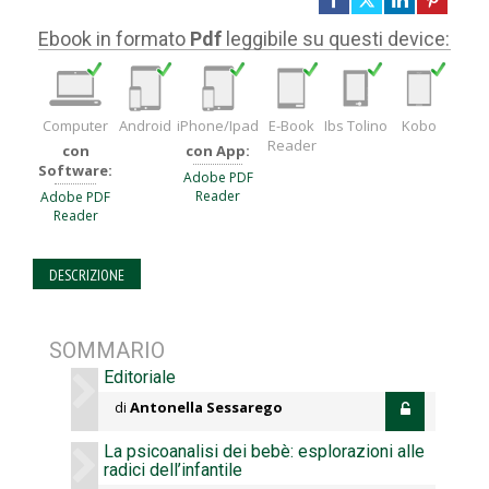
Ebook in formato
Pdf
leggibile su questi device:
Computer
Android
iPhone/Ipad
E-Book
Ibs Tolino
Kobo
Reader
con
con App:
Software:
Adobe PDF
Reader
Adobe PDF
Reader
DESCRIZIONE
SOMMARIO
Editoriale
di
Antonella Sessarego
La psicoanalisi dei bebè: esplorazioni alle
radici dell’infantile