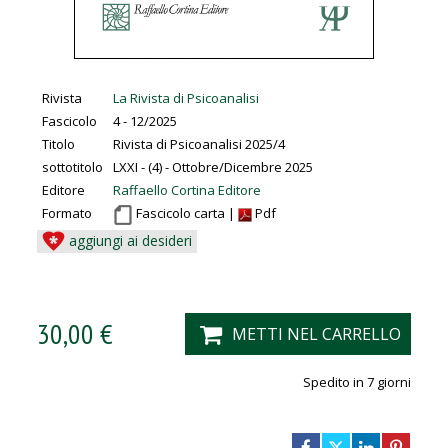
Rivista
La Rivista di Psicoanalisi
Fascicolo
4 - 12/2025
Titolo
Rivista di Psicoanalisi 2025/4
sottotitolo
LXXI - (4) - Ottobre/Dicembre 2025
Editore
Raffaello Cortina Editore
Formato
Fascicolo carta |
Pdf
aggiungi ai desideri
30,00 €
METTI NEL CARRELLO
Spedito in 7 giorni