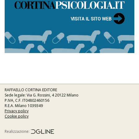
RAFFAELLO CORTINA EDITORE
Sede legale: Via G. Rossini, 4 20122 Milano
P.IVA, C.F. IT04802460156
R.E.A. Milano 1039349
Privacy policy
Cookie policy
Realizzazione: