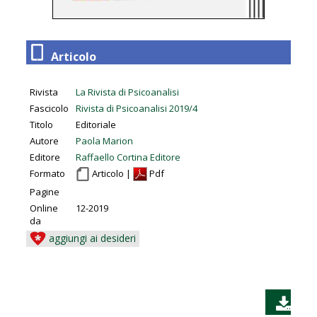
Articolo
Rivista
La Rivista di Psicoanalisi
Fascicolo
Rivista di Psicoanalisi 2019/4
Titolo
Editoriale
Autore
Paola Marion
Editore
Raffaello Cortina Editore
Formato
Articolo |
Pdf
Pagine
Online
12-2019
da
aggiungi ai desideri
SC