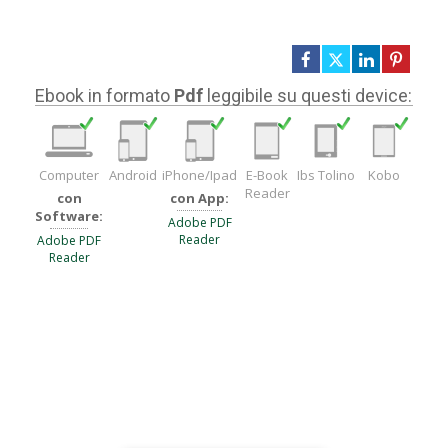
Ebook in formato
Pdf
leggibile su questi device:
Computer
Android
iPhone/Ipad
E-Book
Ibs Tolino
Kobo
Reader
con
con App:
Software:
Adobe PDF
Reader
Adobe PDF
Reader