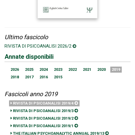
Ultimo fascicolo
RIVISTA DI PSICOANALISI 2026/2
Annate disponibili
2026
2025
2024
2023
2022
2021
2020
2019
2018
2017
2016
2015
Fascicoli anno 2019
RIVISTA DI PSICOANALISI 2019/4
RIVISTA DI PSICOANALISI 2019/3
RIVISTA DI PSICOANALISI 2019/2
RIVISTA DI PSICOANALISI 2019/1
THE ITALIAN PSYCHOANALYTIC ANNUAL 2019/13