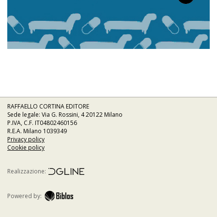
RAFFAELLO CORTINA EDITORE
Sede legale: Via G. Rossini, 4 20122 Milano
P.IVA, C.F. IT04802460156
R.E.A. Milano 1039349
Privacy policy
Cookie policy
Realizzazione:
Powered by: